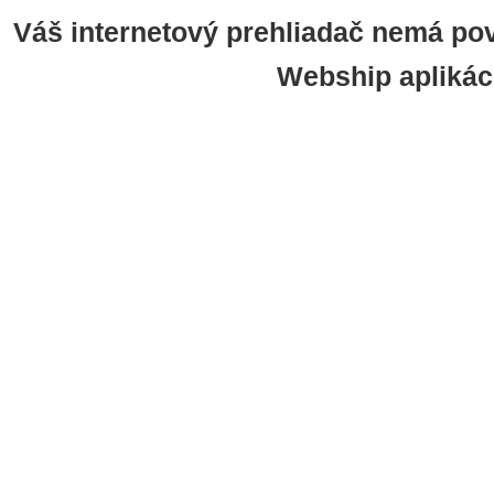
Váš internetový prehliadač nemá pov
Webship aplikác